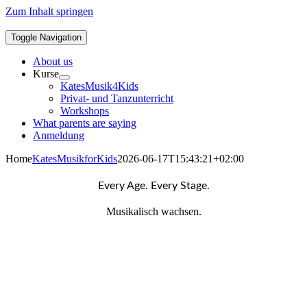
Zum Inhalt springen
Toggle Navigation
About us
Kurse
KatesMusik4Kids
Privat- und Tanzunterricht
Workshops
What parents are saying
Anmeldung
Home
KatesMusikforKids
2026-06-17T15:43:21+02:00
Every Age. Every Stage.
Musikalisch wachsen.