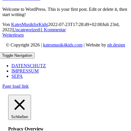
Welcome to WordPress. This is your first post. Edit or delete it, then
start writing!
Von
KatesMusikforKids
|
2022-07-23T17:28:49+02:00
Juli 23rd,
2022
|
Uncategorized
|
1 Kommentar
Weiterlesen
© Copyright 2026 |
katesmusik4kids.com
| Website by
nh.design
Toggle Navigation
DATENSCHUTZ
IMPRESSUM
SEPA
Page load link
Schließen
Privacy Overview