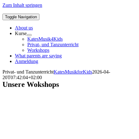
Zum Inhalt springen
Toggle Navigation
About us
Kurse
KatesMusik4Kids
Privat- und Tanzunterricht
Workshops
What parents are saying
Anmeldung
Privat- und Tanzunterricht
KatesMusikforKids
2026-04-
20T07:42:04+02:00
Unsere Wokshops