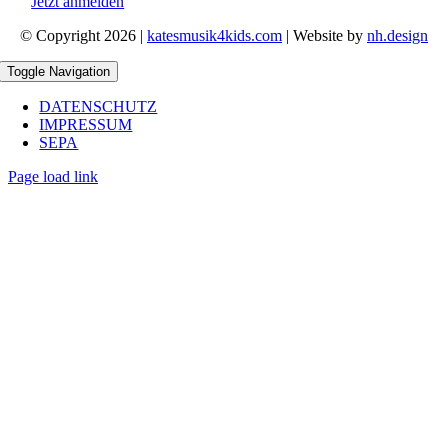
Jetzt anmelden
© Copyright 2026 |
katesmusik4kids.com
| Website by
nh.design
Toggle Navigation
DATENSCHUTZ
IMPRESSUM
SEPA
Page load link